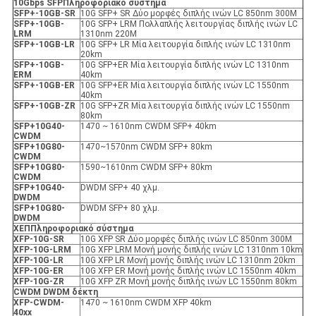
10Gbps SFP
Πληροφοριακό σύστημα
SFP+-10GB-SR
10G SFP+ SR Δύο μορφές διπλής ινών LC 850nm 300M
SFP+-10GB-
10G SFP+ LRM Πολλαπλής λειτουργίας διπλής ινών LC
LRM
1310nm 220M
SFP+-10GB-LR
10G SFP+ LR Μία λειτουργία διπλής ινών LC 1310nm
20km
SFP+-10GB-
10G SFP+ER Μία λειτουργία διπλής ινών LC 1310nm
ER
Μ
40km
SFP+-10GB-ER
10G SFP+ER Μία λειτουργία διπλής ινών LC 1550nm
40km
SFP+-10GB-ZR
10G SFP+ZR Μία λειτουργία διπλής ινών LC 1550nm
80km
SFP+10G40-
1470 ~ 1610nm CWDM SFP+ 40km
CWDM
SFP+10G80-
1470~1570nm CWDM SFP+ 80km
CWDM
SFP+10G80-
1590~1610nm CWDM SFP+ 80km
CWDM
SFP+10G40-
DWDM SFP+ 40 χλμ.
DWDM
SFP+10G80-
DWDM SFP+ 80 χλμ.
DWDM
X
ΕΠ
Πληροφοριακό σύστημα
XFP
-10G-SR
10G XFP SR Δύο μορφές διπλής ινών LC 850nm 300M
XFP
-10G-LRM
10G XFP LRM Μονή μονής διπλής ινών LC 1310nm 10km
XFP
-10G-LR
10G XFP LR Μονή μονής διπλής ινών LC 1310nm 20km
XFP
-10G-ER
10G XFP ER Μονή μονής διπλής ινών LC 1550nm 40km
XFP
-10G-ZR
10G XFP ZR Μονή μονής διπλής ινών LC 1550nm 80km
CWDM DWDM δέκτη
XFP
-
CWDM-
1470 ~ 1610nm CWDM XFP 40km
40xx