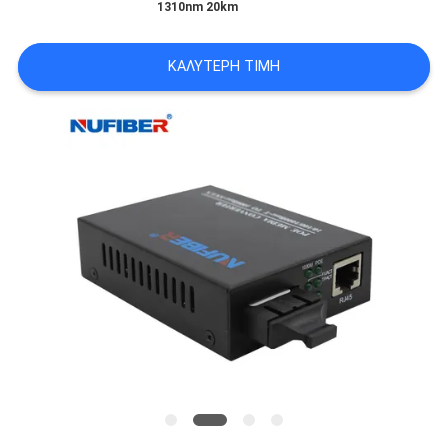
1310nm 20km
SITEMAP
ΚΑΛΎΤΕΡΗ ΤΙΜΉ
ΠΟΛΙΤΙΚΉ
ΑΠΟΡΡΉΤΟΥ