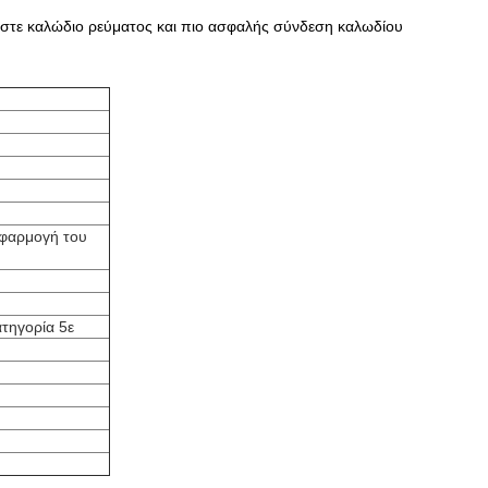
μήστε καλώδιο ρεύματος και πιο ασφαλής σύνδεση καλωδίου
εφαρμογή του
ατηγορία 5ε