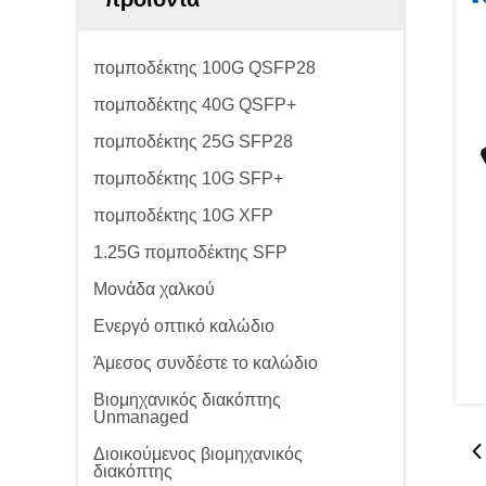
πομποδέκτης 100G QSFP28
πομποδέκτης 40G QSFP+
πομποδέκτης 25G SFP28
πομποδέκτης 10G SFP+
πομποδέκτης 10G XFP
1.25G πομποδέκτης SFP
Μονάδα χαλκού
Ενεργό οπτικό καλώδιο
Άμεσος συνδέστε το καλώδιο
Βιομηχανικός διακόπτης
Unmanaged
Διοικούμενος βιομηχανικός
διακόπτης