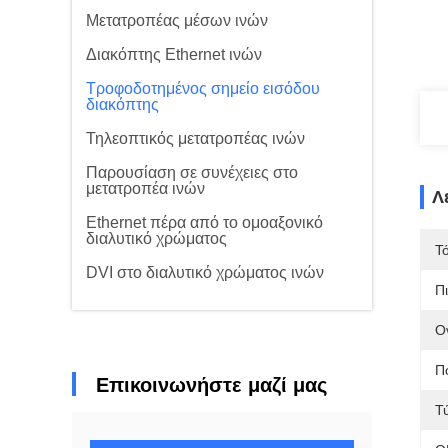
Μετατροπέας μέσων ινών
Διακόπτης Ethernet ινών
Τροφοδοτημένος σημείο εισόδου
διακόπτης
Τηλεοπτικός μετατροπέας ινών
Παρουσίαση σε συνέχειες στο
μετατροπέα ινών
Λ
Ethernet πέρα από το ομοαξονικό
διαλυτικό χρώματος
Τ
DVI στο διαλυτικό χρώματος ινών
Π
Ο
Π
Επικοινωνήστε μαζί μας
Τ