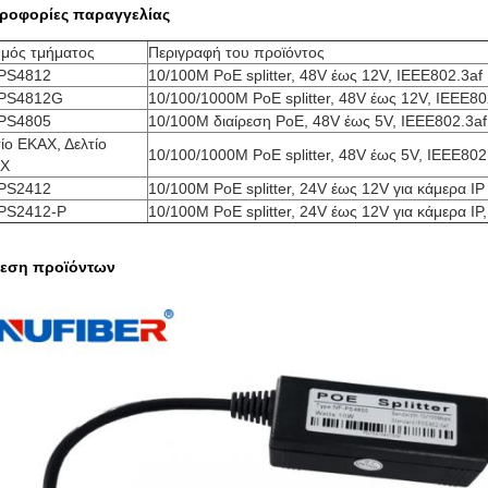
ροφορίες παραγγελίας
θμός τμήματος
Περιγραφή του προϊόντος
PS4812
10/100M PoE splitter, 48V έως 12V, IEEE802.3af
PS4812G
10/100/1000M PoE splitter, 48V έως 12V, IEEE80
PS4805
10/100M διαίρεση PoE, 48V έως 5V, IEEE802.3af
ίο ΕΚΑΧ, Δελτίο
10/100/1000M PoE splitter, 48V έως 5V, IEEE802
Χ
PS2412
10/100M PoE splitter, 24V έως 12V για κάμερα IP
PS2412-P
10/100M PoE splitter, 24V έως 12V για κάμερα IP
εση προϊόντων