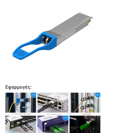
Εφαρμογές: