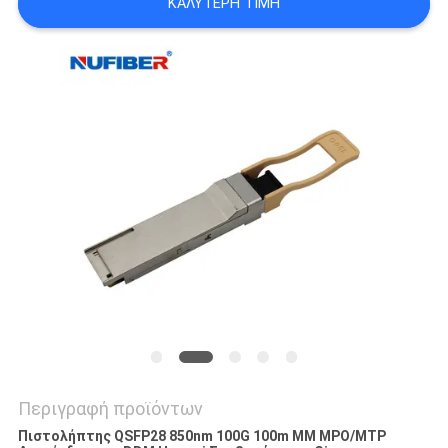
ΚΑΛΎΤΕΡΗ ΤΙΜΉ
SITEMAP
ΠΟΛΙΤΙΚΉ
ΑΠΟΡΡΉΤΟΥ
Περιγραφή προϊόντων
Πιστολήπτης QSFP28 850nm 100G 100m MM MPO/MTP