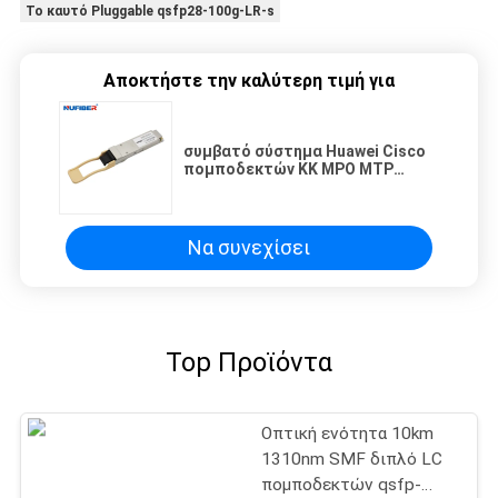
Το καυτό Pluggable qsfp28-100g-LR-s
Αποκτήστε την καλύτερη τιμή για
συμβατό σύστημα Huawei Cisco
πομποδεκτών ΚΚ MPO MTP
διεπαφή 100G QSFP28 850nm
100m
Να συνεχίσει
Top Προϊόντα
Οπτική ενότητα 10km
1310nm SMF διπλό LC
πομποδεκτών qsfp-