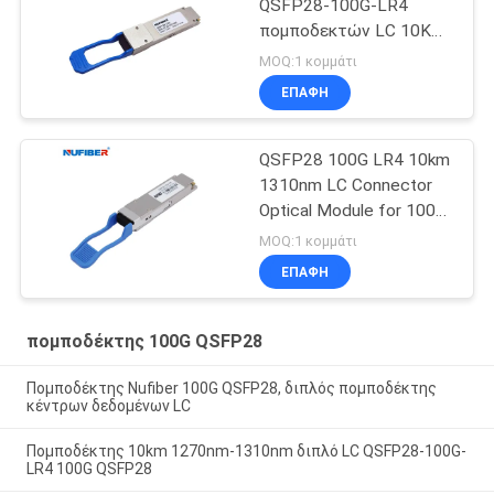
QSFP28-100G-LR4
πομποδεκτών LC 10KM
1310nm 100G QSFP28
MOQ:1 κομμάτι
ΕΠΑΦΉ
QSFP28 100G LR4 10km
1310nm LC Connector
Optical Module for 100G
QSFP28 Transceiver
MOQ:1 κομμάτι
ΕΠΑΦΉ
πομποδέκτης 100G QSFP28
Πομποδέκτης Nufiber 100G QSFP28, διπλός πομποδέκτης
κέντρων δεδομένων LC
Πομποδέκτης 10km 1270nm-1310nm διπλό LC QSFP28-100G-
LR4 100G QSFP28