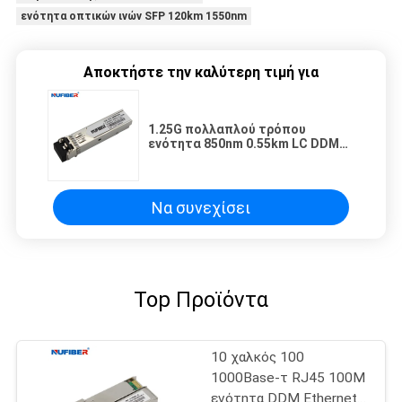
ενότητα οπτικών ινών SFP 120km 1550nm
Αποκτήστε την καλύτερη τιμή για
1.25G πολλαπλού τρόπου
ενότητα 850nm 0.55km LC DDM
Gigabit MMF SFP
Να συνεχίσει
Top Προϊόντα
10 χαλκός 100
1000Base-τ RJ45 100M
ενότητα DDM Ethernet