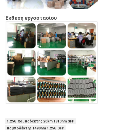
Έκθεση εργοστασίου
1.25G πομποδέκτης 20km 1310nm SFP
πομποδέκτης 1490nm 1.25G SFP