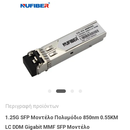
SITEMAP
ΠΟΛΙΤΙΚΉ
ΑΠΟΡΡΉΤΟΥ
Περιγραφή προϊόντων
1.25G SFP Μοντέλο Πολυμόδιο 850nm 0.55KM
LC DDM Gigabit MMF SFP Μοντέλο