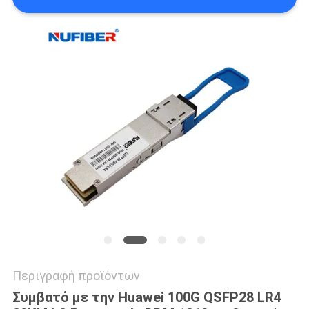
SITEMAP
ΠΟΛΙΤΙΚΉ
ΑΠΟΡΡΉΤΟΥ
Περιγραφή προϊόντων
Συμβατό με την Huawei 100G QSFP28 LR4