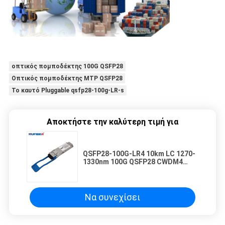
οπτικός πομποδέκτης 100G QSFP28
Οπτικός πομποδέκτης MTP QSFP28
Το καυτό Pluggable qsfp28-100g-LR-s
Αποκτήστε την καλύτερη τιμή για
QSFP28-100G-LR4 10km LC 1270-
1330nm 100G QSFP28 CWDM4
Συμφωνητικό με το Cisco Huawei
Να συνεχίσει