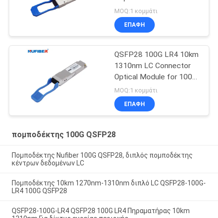
1310nm 100G QSFP28
MOQ:1 κομμάτι
ΕΠΑΦΉ
QSFP28 100G LR4 10km
1310nm LC Connector
Optical Module for 100G
QSFP28 Transceiver
MOQ:1 κομμάτι
ΕΠΑΦΉ
πομποδέκτης 100G QSFP28
Πομποδέκτης Nufiber 100G QSFP28, διπλός πομποδέκτης
κέντρων δεδομένων LC
Πομποδέκτης 10km 1270nm-1310nm διπλό LC QSFP28-100G-
LR4 100G QSFP28
QSFP28-100G-LR4 QSFP28 100G LR4 Πηραματήρας 10km