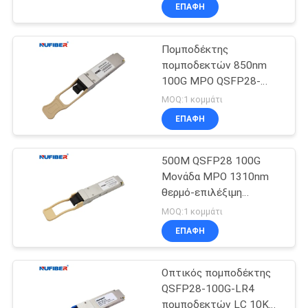
ΕΠΑΦΉ
Πομποδέκτης
πομποδεκτών 850nm
100G MPO QSFP28-
100G-SR4 100G QSFP28
MOQ:1 κομμάτι
ΕΠΑΦΉ
500M QSFP28 100G
Μονάδα MPO 1310nm
θερμό-επιλέξιμη
QSFP28-100G-SR4
MOQ:1 κομμάτι
ΕΠΑΦΉ
Οπτικός πομποδέκτης
QSFP28-100G-LR4
πομποδεκτών LC 10KM