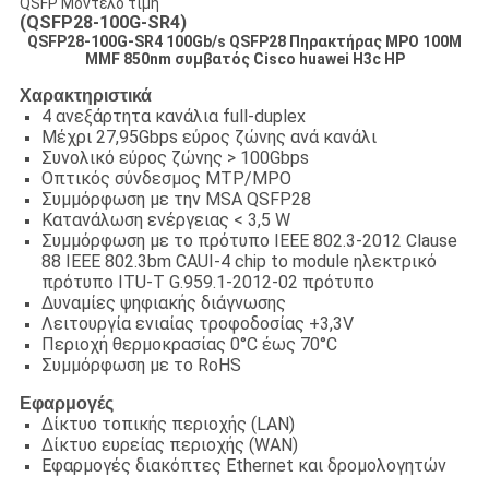
QSFP Μοντέλο τιμή
(QSFP28-100G-SR4)
QSFP28-100G-SR4 100Gb/s QSFP28 Πηρακτήρας MPO 100M
MMF 850nm συμβατός Cisco huawei H3c HP
Χαρακτηριστικά
4 ανεξάρτητα κανάλια full-duplex
Μέχρι 27,95Gbps εύρος ζώνης ανά κανάλι
Συνολικό εύρος ζώνης > 100Gbps
Οπτικός σύνδεσμος MTP/MPO
Συμμόρφωση με την MSA QSFP28
Κατανάλωση ενέργειας < 3,5 W
Συμμόρφωση με το πρότυπο IEEE 802.3-2012 Clause
88 IEEE 802.3bm CAUI-4 chip to module ηλεκτρικό
πρότυπο ITU-T G.959.1-2012-02 πρότυπο
Δυναμίες ψηφιακής διάγνωσης
Λειτουργία ενιαίας τροφοδοσίας +3,3V
Περιοχή θερμοκρασίας 0°C έως 70°C
Συμμόρφωση με το RoHS
Εφαρμογές
Δίκτυο τοπικής περιοχής (LAN)
Δίκτυο ευρείας περιοχής (WAN)
Εφαρμογές διακόπτες Ethernet και δρομολογητών