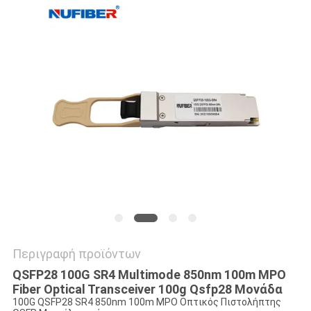
SITEMAP
ΠΟΛΙΤΙΚΉ
ΑΠΟΡΡΉΤΟΥ
Περιγραφή προϊόντων
QSFP28 100G SR4 Multimode 850nm 100m MPO
Fiber Optical Transceiver 100g Qsfp28 Μονάδα
100G QSFP28 SR4 850nm 100m MPO Οπτικός Πιστολήπτης