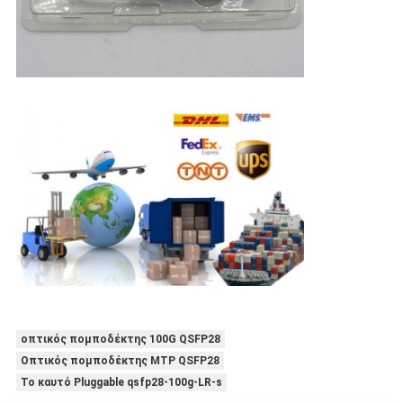
οπτικός πομποδέκτης 100G QSFP28
Οπτικός πομποδέκτης MTP QSFP28
Το καυτό Pluggable qsfp28-100g-LR-s