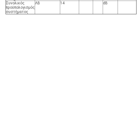
Συνολικός
ΛΒ
14
dB
προϋπολογισμός
συστήματος