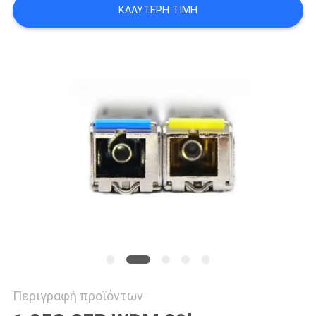
ΚΑΛΎΤΕΡΗ ΤΙΜΉ
SITEMAP
ΠΟΛΙΤΙΚΉ
ΑΠΟΡΡΉΤΟΥ
Περιγραφή προϊόντων