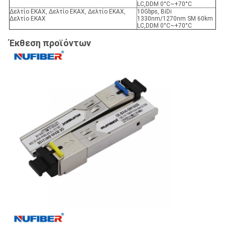
LC,DDM 0°C~+70°C
Δελτίο ΕΚΑΧ, Δελτίο ΕΚΑΧ, Δελτίο ΕΚΑΧ,
10Gbps, BiDi
Δελτίο ΕΚΑΧ
1330nm/1270nm SM 60km
LC,DDM 0°C~+70°C
Έκθεση προϊόντων