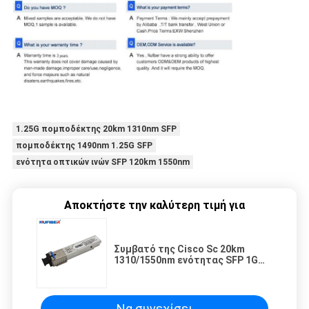
1.25G πομποδέκτης 20km 1310nm SFP
πομποδέκτης 1490nm 1.25G SFP
ενότητα οπτικών ινών SFP 120km 1550nm
Αποκτήστε την καλύτερη τιμή για
Συμβατό της Cisco Sc 20km
1310/1550nm ενότητας SFP 1G
Bidi πομποδεκτών ινών οπτικό
Να συνεχίσει