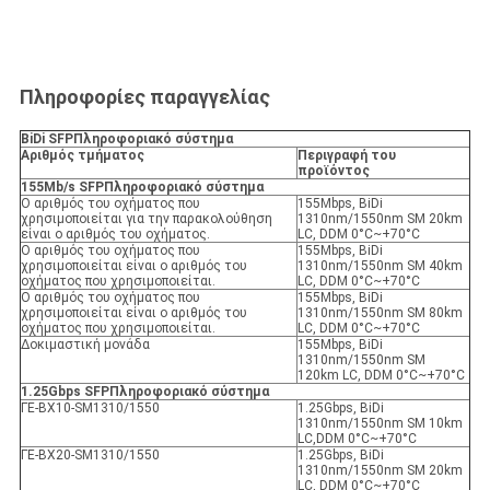
Πληροφορίες παραγγελίας
BiDi SFP
Πληροφοριακό σύστημα
Αριθμός τμήματος
Περιγραφή του
προϊόντος
155Mb/s SFP
Πληροφοριακό σύστημα
Ο αριθμός του οχήματος που
155Mbps, BiDi
χρησιμοποιείται για την παρακολούθηση
1310nm/1550nm SM 20km
είναι ο αριθμός του οχήματος.
LC, DDM 0°C~+70°C
Ο αριθμός του οχήματος που
155Mbps, BiDi
χρησιμοποιείται είναι ο αριθμός του
1310nm/1550nm SM 40km
οχήματος που χρησιμοποιείται.
LC, DDM 0°C~+70°C
Ο αριθμός του οχήματος που
155Mbps, BiDi
χρησιμοποιείται είναι ο αριθμός του
1310nm/1550nm SM 80km
οχήματος που χρησιμοποιείται.
LC, DDM 0°C~+70°C
Δοκιμαστική μονάδα
155Mbps, BiDi
1310nm/1550nm SM
120km LC, DDM 0°C~+70°C
1.25Gbps SFP
Πληροφοριακό σύστημα
ΓΕ-ΒX10-SM1310/1550
1.25Gbps, BiDi
1310nm/1550nm SM 10km
LC,DDM 0°C~+70°C
ΓΕ-ΒΧ20-SM1310/1550
1.25Gbps, BiDi
1310nm/1550nm SM 20km
LC, DDM 0°C~+70°C