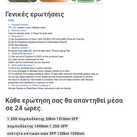
Γενικές ερωτήσεις
Κάθε ερώτηση σας θα απαντηθεί μέσα
σε 24 ώρες.
1.25G πομποδέκτης 20km 1310nm SFP
πομποδέκτης 1490nm 1.25G SFP
ενότητα οπτικών ινών SFP 120km 1550nm