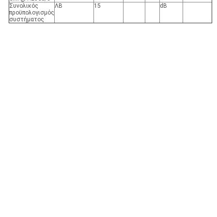
Συνολικός
ΛΒ
15
dB
προϋπολογισμός
συστήματος