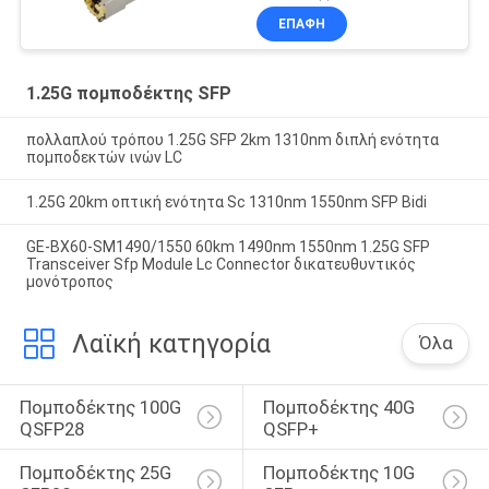
ΕΠΑΦΉ
1.25G πομποδέκτης SFP
πολλαπλού τρόπου 1.25G SFP 2km 1310nm διπλή ενότητα
πομποδεκτών ινών LC
1.25G 20km οπτική ενότητα Sc 1310nm 1550nm SFP Bidi
GE-BX60-SM1490/1550 60km 1490nm 1550nm 1.25G SFP
Transceiver Sfp Module Lc Connector δικατευθυντικός
μονότροπος
Λαϊκή κατηγορία
Όλα
Πομποδέκτης 100G 
Πομποδέκτης 40G 
QSFP28
QSFP+
Πομποδέκτης 25G 
Πομποδέκτης 10G 