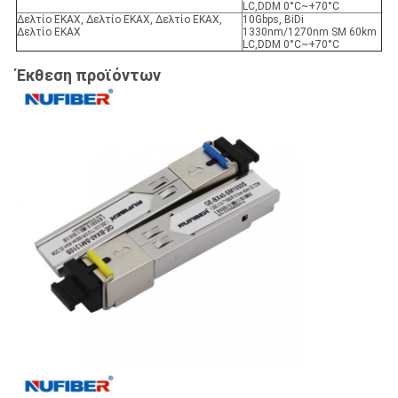
LC,DDM 0°C~+70°C
Δελτίο ΕΚΑΧ, Δελτίο ΕΚΑΧ, Δελτίο ΕΚΑΧ,
10Gbps, BiDi
Δελτίο ΕΚΑΧ
1330nm/1270nm SM 60km
LC,DDM 0°C~+70°C
Έκθεση προϊόντων