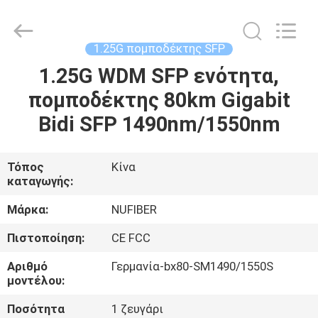
Digital
Technology
Co.,Ltd.
All
Rights
1.25G πομποδέκτης SFP
Reserved.
Developed
by
1.25G WDM SFP ενότητα,
ΣΠΊΤΙ
ECER
πομποδέκτης 80km Gigabit
ΠΡΟΪΌΝΤΑ
Bidi SFP 1490nm/1550nm
ΠΕΡΊΠΟΥ
Τόπος
Κίνα
καταγωγής:
ΕΜΕΊΣ
Μάρκα:
NUFIBER
ΓΎΡΟΣ
Πιστοποίηση:
CE FCC
ΕΡΓΟΣΤΑΣΊΩΝ
Αριθμό
Γερμανία-bx80-SM1490/1550S
μοντέλου:
ΠΟΙΟΤΙΚΌΣ
Ποσότητα
1 ζευγάρι