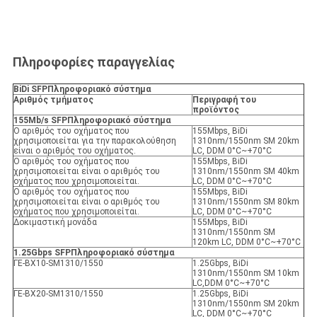
Πληροφορίες παραγγελίας
BiDi SFP
Πληροφοριακό σύστημα
Αριθμός τμήματος
Περιγραφή του
προϊόντος
155Mb/s SFP
Πληροφοριακό σύστημα
Ο αριθμός του οχήματος που
155Mbps, BiDi
χρησιμοποιείται για την παρακολούθηση
1310nm/1550nm SM 20km
είναι ο αριθμός του οχήματος.
LC, DDM 0°C~+70°C
Ο αριθμός του οχήματος που
155Mbps, BiDi
χρησιμοποιείται είναι ο αριθμός του
1310nm/1550nm SM 40km
οχήματος που χρησιμοποιείται.
LC, DDM 0°C~+70°C
Ο αριθμός του οχήματος που
155Mbps, BiDi
χρησιμοποιείται είναι ο αριθμός του
1310nm/1550nm SM 80km
οχήματος που χρησιμοποιείται.
LC, DDM 0°C~+70°C
Δοκιμαστική μονάδα
155Mbps, BiDi
1310nm/1550nm SM
120km LC, DDM 0°C~+70°C
1.25Gbps SFP
Πληροφοριακό σύστημα
ΓΕ-ΒX10-SM1310/1550
1.25Gbps, BiDi
1310nm/1550nm SM 10km
LC,DDM 0°C~+70°C
ΓΕ-ΒΧ20-SM1310/1550
1.25Gbps, BiDi
1310nm/1550nm SM 20km
LC, DDM 0°C~+70°C