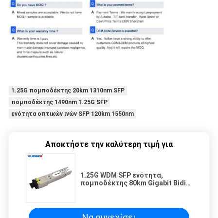
1.25G πομποδέκτης 20km 1310nm SFP
πομποδέκτης 1490nm 1.25G SFP
ενότητα οπτικών ινών SFP 120km 1550nm
Αποκτήστε την καλύτερη τιμή για
1.25G WDM SFP ενότητα,
πομποδέκτης 80km Gigabit Bidi
SFP 1490nm/1550nm
Να συνεχίσει