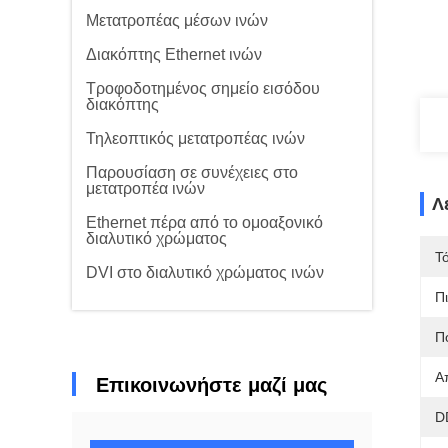
Μετατροπέας μέσων ινών
Διακόπτης Ethernet ινών
Τροφοδοτημένος σημείο εισόδου
διακόπτης
Τηλεοπτικός μετατροπέας ινών
Παρουσίαση σε συνέχειες στο
μετατροπέα ινών
Λ
Ethernet πέρα από το ομοαξονικό
διαλυτικό χρώματος
Τ
DVI στο διαλυτικό χρώματος ινών
Π
Π
Α
Επικοινωνήστε μαζί μας
D