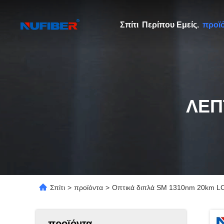
Σπίτι
Περίπου Εμείς.
προϊ
ΛΕΠ
Σπίτι
>
προϊόντα
>
Οπτικά διπλά SM 1310nm 20km L
προϊόντα