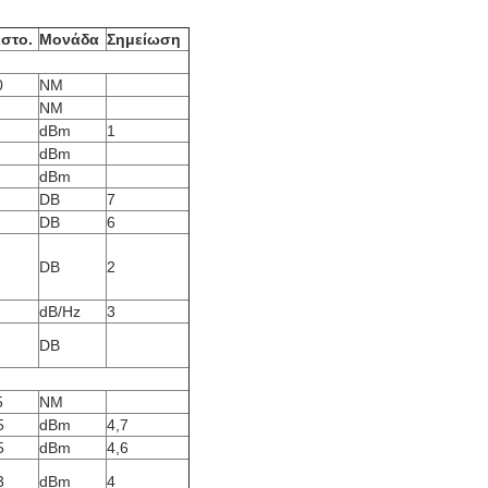
ιστο.
Μονάδα
Σημείωση
0
NM
NM
dBm
1
dBm
dBm
DB
7
DB
6
DB
2
dB/Hz
3
DB
5
NM
5
dBm
4,7
5
dBm
4,6
3
dBm
4