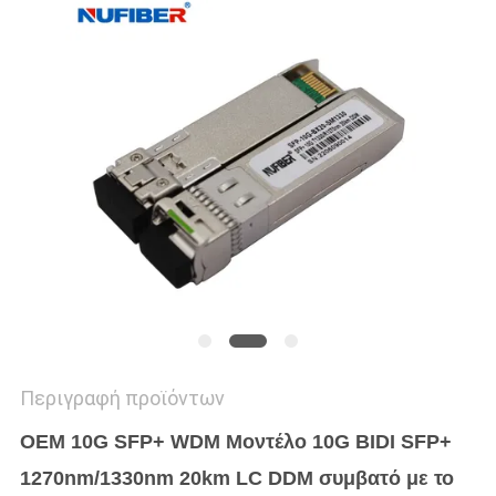
SITEMAP
ΠΟΛΙΤΙΚΉ
ΑΠΟΡΡΉΤΟΥ
Περιγραφή προϊόντων
OEM 10G SFP+ WDM Μοντέλο 10G BIDI SFP+
1270nm/1330nm 20km LC DDM συμβατό με το