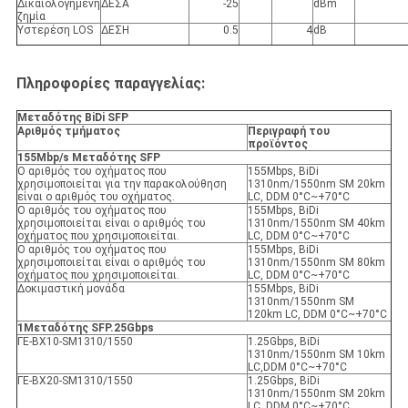
Δικαιολογημένη
ΔΕΣ
Α
-25
dBm
ζημία
Υστερέση LOS
ΔΕΣ
H
0.5
4
dB
Πληροφορίες παραγγελίας:
Μεταδότης BiDi SFP
Αριθμός τμήματος
Περιγραφή του
προϊόντος
155Mbp/s Μεταδότης SFP
Ο αριθμός του οχήματος που
155Mbps, BiDi
χρησιμοποιείται για την παρακολούθηση
1310nm/1550nm SM 20km
είναι ο αριθμός του οχήματος.
LC, DDM 0°C~+70°C
Ο αριθμός του οχήματος που
155Mbps, BiDi
χρησιμοποιείται είναι ο αριθμός του
1310nm/1550nm SM 40km
οχήματος που χρησιμοποιείται.
LC, DDM 0°C~+70°C
Ο αριθμός του οχήματος που
155Mbps, BiDi
χρησιμοποιείται είναι ο αριθμός του
1310nm/1550nm SM 80km
οχήματος που χρησιμοποιείται.
LC, DDM 0°C~+70°C
Δοκιμαστική μονάδα
155Mbps, BiDi
1310nm/1550nm SM
120km LC, DDM 0°C~+70°C
1Μεταδότης SFP.25Gbps
ΓΕ-ΒX10-SM1310/1550
1.25Gbps, BiDi
1310nm/1550nm SM 10km
LC,DDM 0°C~+70°C
ΓΕ-ΒΧ20-SM1310/1550
1.25Gbps, BiDi
1310nm/1550nm SM 20km
LC, DDM 0°C~+70°C