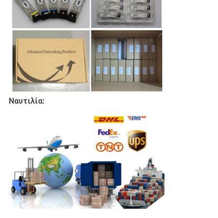
Ναυτιλία: