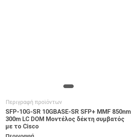
SITEMAP
ΠΟΛΙΤΙΚΉ
ΑΠΟΡΡΉΤΟΥ
Περιγραφή προϊόντων
SFP-10G-SR 10GBASE-SR SFP+ MMF 850nm
300m LC DOM Μοντέλος δέκτη συμβατός
με το Cisco
Περιγραφή