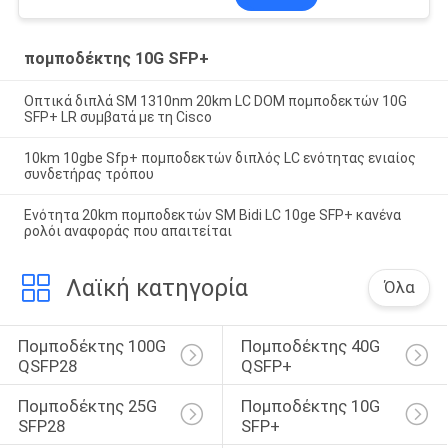
πομποδέκτης 10G SFP+
Οπτικά διπλά SM 1310nm 20km LC DOM πομποδεκτών 10G
SFP+ LR συμβατά με τη Cisco
10km 10gbe Sfp+ πομποδεκτών διπλός LC ενότητας ενιαίος
συνδετήρας τρόπου
Ενότητα 20km πομποδεκτών SM Bidi LC 10ge SFP+ κανένα
ρολόι αναφοράς που απαιτείται
Λαϊκή κατηγορία
Όλα
Πομποδέκτης 100G 
Πομποδέκτης 40G 
QSFP28
QSFP+
Πομποδέκτης 25G 
Πομποδέκτης 10G 
SFP28
SFP+