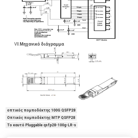
VII.
Μηχανικό διάγραμμα
οπτικός πομποδέκτης 100G QSFP28
Οπτικός πομποδέκτης MTP QSFP28
Το καυτό Pluggable qsfp28-100g-LR-s