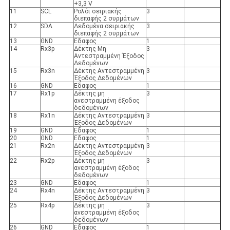
+3,3 V
11
SCL
Ρολόι σειριακής
3
διεπαφής 2 συρμάτων
12
SDA
Δεδομένα σειριακής
3
διεπαφής 2 συρμάτων
13
GND
Εδαφος
1
14
Rx3p
Δέκτης Μη
3
Αντεστραμμένη Έξοδος
Δεδομένων
15
Rx3n
Δέκτης Αντεστραμμένη
3
Έξοδος Δεδομένων
16
GND
Εδαφος
1
17
Rx1p
Δέκτης μη
3
ανεστραμμένη έξοδος
δεδομένων
18
Rx1n
Δέκτης Αντεστραμμένη
3
Έξοδος Δεδομένων
19
GND
Εδαφος
1
20
GND
Εδαφος
1
21
Rx2n
Δέκτης Αντεστραμμένη
3
Έξοδος Δεδομένων
22
Rx2p
Δέκτης μη
3
ανεστραμμένη έξοδος
δεδομένων
23
GND
Εδαφος
1
24
Rx4n
Δέκτης Αντεστραμμένη
3
Έξοδος Δεδομένων
25
Rx4p
Δέκτης μη
3
ανεστραμμένη έξοδος
δεδομένων
26
GND
Εδαφος
1