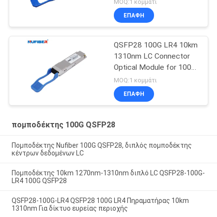
MOQ:1 κομμάτι
ΕΠΑΦΉ
QSFP28 100G LR4 10km
1310nm LC Connector
Optical Module for 100G
QSFP28 Transceiver
MOQ:1 κομμάτι
ΕΠΑΦΉ
πομποδέκτης 100G QSFP28
Πομποδέκτης Nufiber 100G QSFP28, διπλός πομποδέκτης
κέντρων δεδομένων LC
Πομποδέκτης 10km 1270nm-1310nm διπλό LC QSFP28-100G-
LR4 100G QSFP28
QSFP28-100G-LR4 QSFP28 100G LR4 Πηραματήρας 10km
1310nm Για δίκτυο ευρείας περιοχής