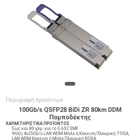
SITEMAP
ΠΟΛΙΤΙΚΉ
ΑΠΟΡΡΉΤΟΥ
Περιγραφή προϊόντων
100Gb/s QSFP28 BiDi ZR 80km DDM
Πομποδέκτης
ΧΑΡΑΚΤΗΡΙΣΤΙΚΑ ΠΡΟΪΟΝΤΟΣ
Έως και 80 χλμ. για το G.652 SMF
Ψύξη 4x25Gb/s LAN WDM Μπλε ή Κόκκινη Πλευρική TOSA,
LAN WDM Κόκκινη ή Μπλε Πλευρική ROSA