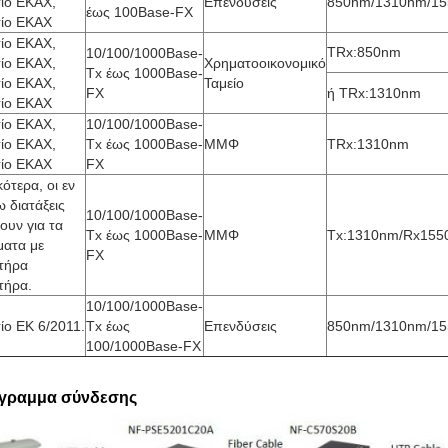
τίο ΕΚΑΧ,
Επενδύσεις
850nm/1310nm/1
έως 100Base-FX
τίο ΕΚΑΧ
τίο ΕΚΑΧ,
TRx:850nm
10/100/1000Base-
τίο ΕΚΑΧ,
Χρηματοοικονομικό
Tx έως 1000Base-
τίο ΕΚΑΧ,
Ταμείο
FX
ή TRx:1310nm
τίο ΕΚΑΧ
τίο ΕΚΑΧ,
10/100/1000Base-
τίο ΕΚΑΧ,
Tx έως 1000Base-
ΜΜΦ
TRx:1310nm
τίο ΕΚΑΧ
FX
κότερα, οι εν
 διατάξεις
10/100/1000Base-
ουν για τα
Tx έως 1000Base-
ΜΜΦ
Tx:1310nm/Rx155
ματα με
FX
ητήρα
τήρα.
10/100/1000Base-
ίο ΕΚ 6/2011.
Tx έως
Επενδύσεις
850nm/1310nm/1
100/1000Base-FX
γραμμα σύνδεσης