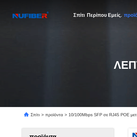
Σπίτι
Περίπου Εμείς.
προϊ
ΛΕΠ
Σπίτι
>
προϊόντα
>
10/100Mbps SFP σε RJ45 POE μετατ
προϊόντα