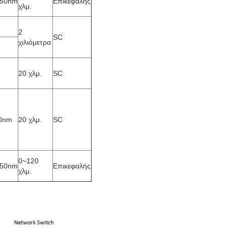
550nm
Επικεφαλής
χλμ.
2
SC
χιλιόμετρα
20 χλμ.
SC
0nm
20 χλμ.
SC
0~120
550nm
Επικεφαλής
χλμ.