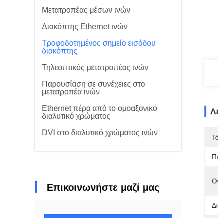
Μετατροπέας μέσων ινών
Διακόπτης Ethernet ινών
Τροφοδοτημένος σημείο εισόδου
διακόπτης
Τηλεοπτικός μετατροπέας ινών
Παρουσίαση σε συνέχειες στο
μετατροπέα ινών
Ethernet πέρα από το ομοαξονικό
Λ
διαλυτικό χρώματος
DVI στο διαλυτικό χρώματος ινών
Τ
Π
Ο
Επικοινωνήστε μαζί μας
Δ